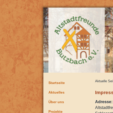
Aktuelle Se
Startseite
Impres
Aktuelles
Adresse:
Über uns
Altstadtfr
Projekte