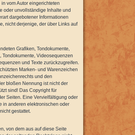
 in vom Autor eingerichteten
te oder unvollständige Inhalte und
rart dargebotener Informationen
e, nicht derjenige, der über Links auf
rwendeten Grafiken, Tondokumente,
ken, Tondokumente, Videosequenzen
sequenzen und Texte zurückzugreifen.
eschützten Marken- und Warenzeichen
nnzeichenrechts und den
der bloßen Nennung ist nicht der
tzt sind! Das Copyright für
 der Seiten. Eine Vervielfältigung oder
 in anderen elektronischen oder
icht gestattet.
en, von dem aus auf diese Seite