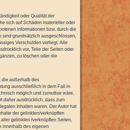
tändigkeit oder Qualität der
he sich auf Schäden materieller oder
ebotenen Informationen bzw. durch die
n sind grundsätzlich ausgeschlossen,
ässiges Verschulden vorliegt. Alle
sdrücklich vor, Teile der Seiten oder
änzen, zu löschen oder die
), die außerhalb des
tung ausschließlich in dem Fall in
technisch möglich und zumutbar wäre,
ärt daher ausdrücklich, dass zum
llegalen Inhalten waren. Der Autor hat
Inhalte der gelinkten/verknüpften
 aller gelinkten /verknüpften Seiten,
le innerhalb des eigenen