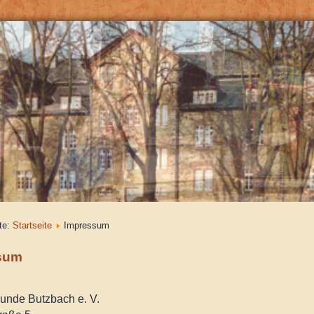
ite:
Startseite
Impressum
sum
eunde Butzbach e. V.