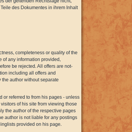
es der geltenden Rechtslage nicht,
n Teile des Dokumentes in ihrem Inhalt
ectness, completeness or quality of the
 of any information provided,
fore be rejected. All offers are not-
ion including all offers and
 the author without separate
d or referred to from his pages - unless
visitors of his site from viewing those
ly the author of the respective pages
 author is not liable for any postings
nglists provided on his page.