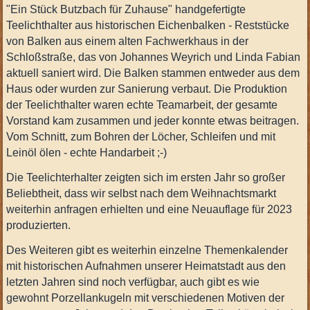
"Ein Stück Butzbach für Zuhause" handgefertigte
Teelichthalter aus historischen Eichenbalken - Reststücke
von Balken aus einem alten Fachwerkhaus in der
Schloßstraße, das von Johannes Weyrich und Linda Fabian
aktuell saniert wird. Die Balken stammen entweder aus dem
Haus oder wurden zur Sanierung verbaut. Die Produktion
der Teelichthalter waren echte Teamarbeit, der gesamte
Vorstand kam zusammen und jeder konnte etwas beitragen.
Vom Schnitt, zum Bohren der Löcher, Schleifen und mit
Leinöl ölen - echte Handarbeit ;-)
Die Teelichterhalter zeigten sich im ersten Jahr so großer
Beliebtheit, dass wir selbst nach dem Weihnachtsmarkt
weiterhin anfragen erhielten und eine Neuauflage für 2023
produzierten.
Des Weiteren gibt es weiterhin einzelne Themenkalender
mit historischen Aufnahmen unserer Heimatstadt aus den
letzten Jahren sind noch verfügbar, auch gibt es wie
gewohnt
Porzellankugeln mit verschiedenen Motiven der