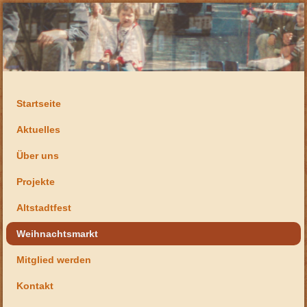
Startseite
Aktuelles
Über uns
Projekte
Altstadtfest
Weihnachtsmarkt
Mitglied werden
Kontakt